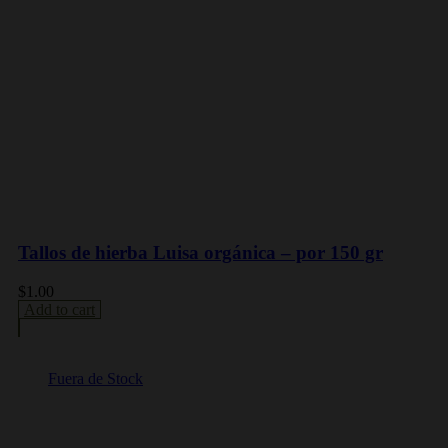
Tallos de hierba Luisa orgánica – por 150 gr
$
1.00
Add to cart
Fuera de Stock