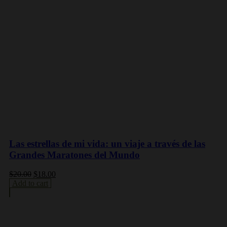
Las estrellas de mi vida: un viaje a través de las
Grandes Maratones del Mundo
$
20.00
$
18.00
Add to cart