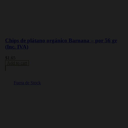
Chips de plátano orgánico Barnana – por 56 gr
(Inc. IVA)
$
1.65
Add to cart
Fuera de Stock