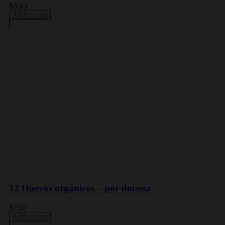
$
3.93
Add to cart
12 Huevos orgánicos – por docena
$
7.07
Add to cart