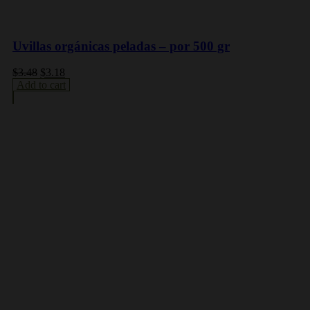
Uvillas orgánicas peladas – por 500 gr
$
3.48
$
3.18
Add to cart