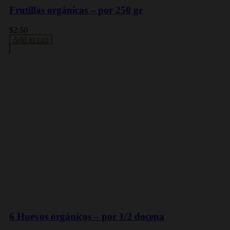
Frutillas orgánicas – por 250 gr
$
2.50
Add to cart
6 Huevos orgánicos – por 1/2 docena