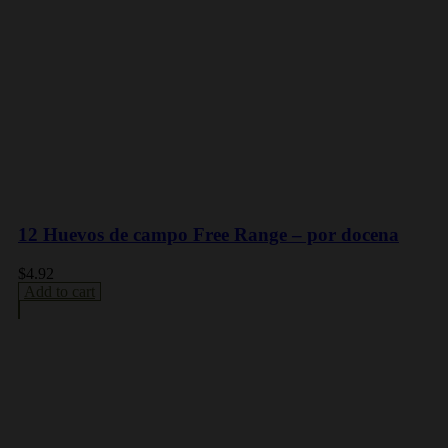
12 Huevos de campo Free Range – por docena
$
4.92
Add to cart