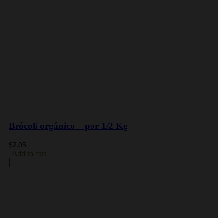
Brócoli orgánico – por 1/2 Kg
$
2.05
Add to cart