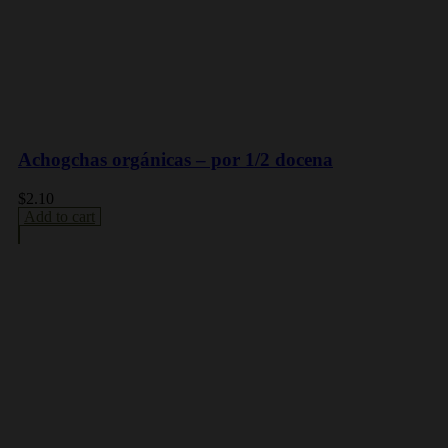
Achogchas orgánicas – por 1/2 docena
$
2.10
Add to cart