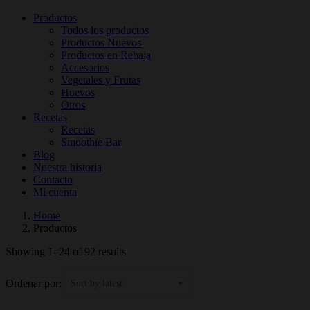
Productos
Todos los productos
Productos Nuevos
Productos en Rebaja
Accesorios
Vegetales y Frutas
Huevos
Otros
Recetas
Recetas
Smoothie Bar
Blog
Nuestra historia
Contacto
Mi cuenta
Home
Productos
Showing 1–24 of 92 results
Ordenar por: