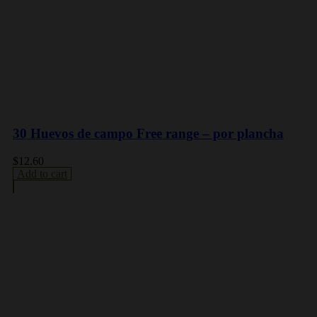
30 Huevos de campo Free range – por plancha
$
12.60
Add to cart