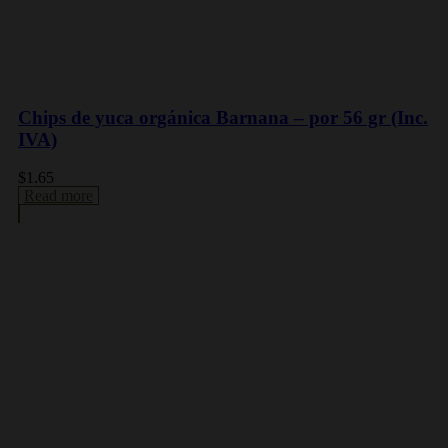
Chips de yuca orgánica Barnana – por 56 gr (Inc.
IVA)
$
1.65
Read more