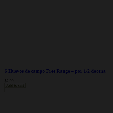
6 Huevos de campo Free Range – por 1/2 docena
$
2.99
Add to cart