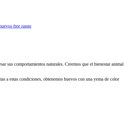
huevos free range
resar sus comportamientos naturales. Creemos que el bienestar animal
acias a estas condiciones, obtenemos huevos con una yema de color