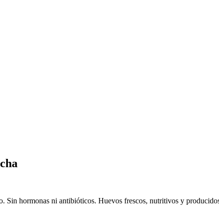
ncha
eo. Sin hormonas ni antibióticos. Huevos frescos, nutritivos y producido