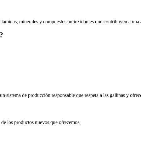
vitaminas, minerales y compuestos antioxidantes que contribuyen a una
?
n sistema de producción responsable que respeta a las gallinas y ofrece 
 y de los productos nuevos que ofrecemos.