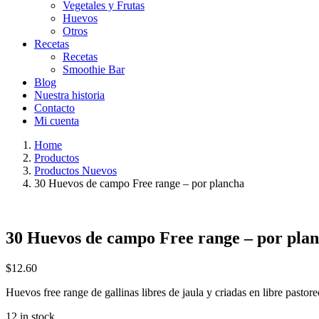
Vegetales y Frutas
Huevos
Otros
Recetas
Recetas
Smoothie Bar
Blog
Nuestra historia
Contacto
Mi cuenta
Home
Productos
Productos Nuevos
30 Huevos de campo Free range – por plancha
30 Huevos de campo Free range – por pla
$
12.60
Huevos free range de gallinas libres de jaula y criadas en libre pastor
12 in stock