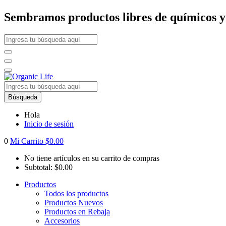
Sembramos productos libres de químicos y p
Búsqueda
Hola
Inicio de sesión
0
Mi Carrito
$
0.00
No tiene artículos en su carrito de compras
Subtotal:
$
0.00
Productos
Todos los productos
Productos Nuevos
Productos en Rebaja
Accesorios