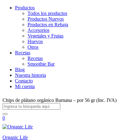
Productos
Todos los productos
Productos Nuevos
Productos en Rebaja
Accesorios
Vegetales y Frutas
Huevos
Otros
Recetas
Recetas
Smoothie Bar
Blog
Nuestra historia
Contacto
Mi cuenta
Chips de plátano orgánico Barnana – por 56 gr (Inc. IVA)
0
Organic Life