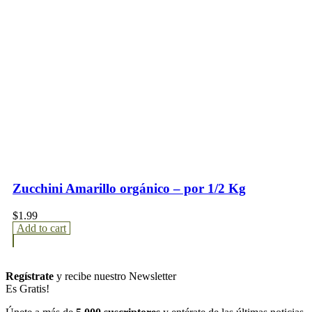
Zucchini Amarillo orgánico – por 1/2 Kg
$
1.99
Add to cart
Regístrate
y recibe nuestro Newsletter
Es Gratis!