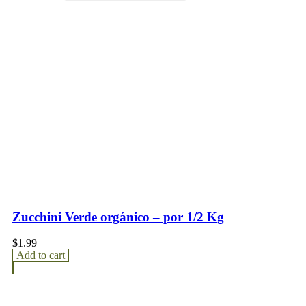
Zucchini Verde orgánico – por 1/2 Kg
$
1.99
Add to cart