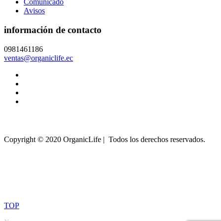
Comunicado
Avisos
información de contacto
0981461186
ventas@organiclife.ec
Copyright © 2020 OrganicLife | Todos los derechos reservados.
TOP