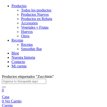
Productos
Todos los productos
Productos Nuevos
Productos en Rebaja
Accesorios
Vegetales y Frutas
Huevos
Otros
Recetas
Recetas
Smoothie Bar
Blog
Nuestra historia
Contacto
Mi cuenta
Productos etiquetados "Zucchinis"
0
Casa
0
Ver Carrito
Cuenta