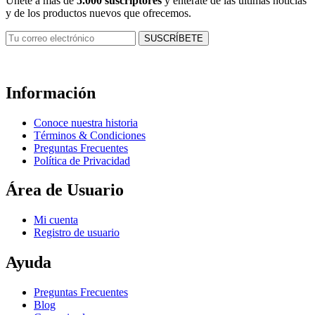
Únete a más de
5.000 suscriptores
y entérate de las últimas noticias
y de los productos nuevos que ofrecemos.
Información
Conoce nuestra historia
Términos & Condiciones
Preguntas Frecuentes
Política de Privacidad
Área de Usuario
Mi cuenta
Registro de usuario
Ayuda
Preguntas Frecuentes
Blog