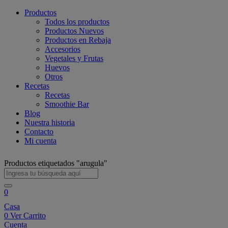
Productos
Todos los productos
Productos Nuevos
Productos en Rebaja
Accesorios
Vegetales y Frutas
Huevos
Otros
Recetas
Recetas
Smoothie Bar
Blog
Nuestra historia
Contacto
Mi cuenta
Productos etiquetados "arugula"
0
Casa
0
Ver Carrito
Cuenta