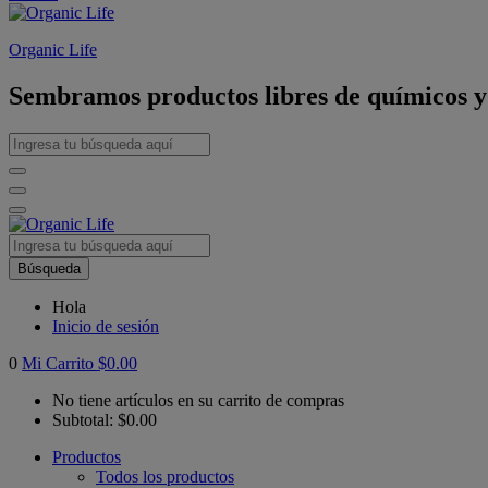
Organic Life
Sembramos productos libres de químicos y p
Búsqueda
Hola
Inicio de sesión
0
Mi Carrito
$
0.00
No tiene artículos en su carrito de compras
Subtotal:
$
0.00
Productos
Todos los productos