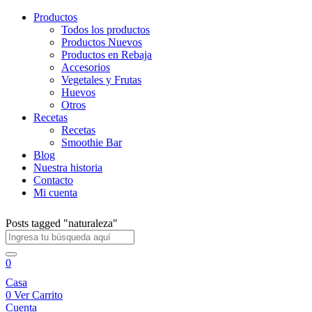
Productos
Todos los productos
Productos Nuevos
Productos en Rebaja
Accesorios
Vegetales y Frutas
Huevos
Otros
Recetas
Recetas
Smoothie Bar
Blog
Nuestra historia
Contacto
Mi cuenta
Posts tagged "naturaleza"
0
Casa
0
Ver Carrito
Cuenta