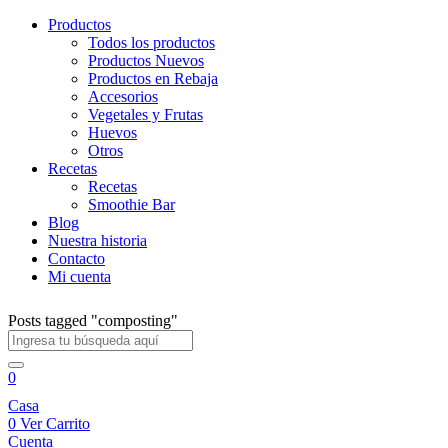
Productos
Todos los productos
Productos Nuevos
Productos en Rebaja
Accesorios
Vegetales y Frutas
Huevos
Otros
Recetas
Recetas
Smoothie Bar
Blog
Nuestra historia
Contacto
Mi cuenta
Posts tagged "composting"
0
Casa
0
Ver Carrito
Cuenta