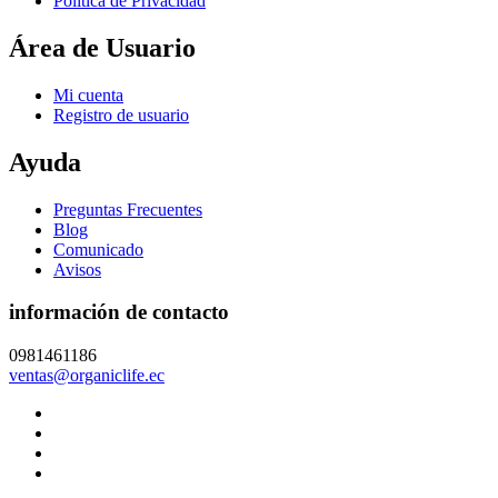
Política de Privacidad
Área de Usuario
Mi cuenta
Registro de usuario
Ayuda
Preguntas Frecuentes
Blog
Comunicado
Avisos
información de contacto
0981461186
ventas@organiclife.ec