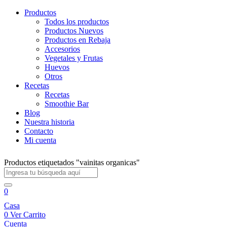
Productos
Todos los productos
Productos Nuevos
Productos en Rebaja
Accesorios
Vegetales y Frutas
Huevos
Otros
Recetas
Recetas
Smoothie Bar
Blog
Nuestra historia
Contacto
Mi cuenta
Productos etiquetados "vainitas organicas"
0
Casa
0
Ver Carrito
Cuenta