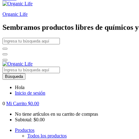
Organic Life
Sembramos productos libres de químicos y p
Búsqueda
Hola
Inicio de sesión
0
Mi Carrito
$
0.00
No tiene artículos en su carrito de compras
Subtotal:
$
0.00
Productos
Todos los productos