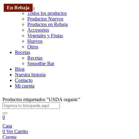
Productos
Todos los productos
Productos Nuevos
Productos en Rebaja
Accesorios
Vegetales y Frutas
Huevos
Otros
Recetas
Recetas
Smoothie Bar
Blog
Nuestra historia
Contacto
Mi cuenta
Productos etiquetados "USDA organic"
0
Casa
0
Ver Carrito
Cuenta