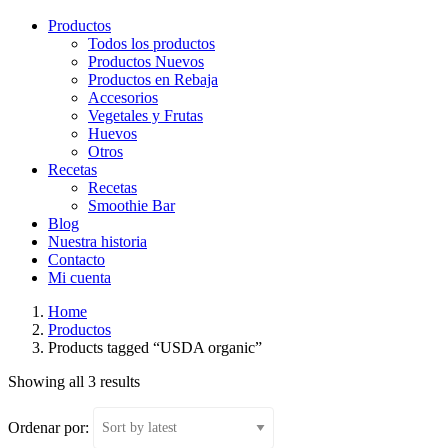
Productos
Todos los productos
Productos Nuevos
Productos en Rebaja
Accesorios
Vegetales y Frutas
Huevos
Otros
Recetas
Recetas
Smoothie Bar
Blog
Nuestra historia
Contacto
Mi cuenta
Home
Productos
Products tagged “USDA organic”
Showing all 3 results
Ordenar por: