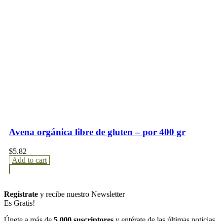
Avena orgánica libre de gluten – por 400 gr
$
5.82
Add to cart
Regístrate
y recibe nuestro Newsletter
Es Gratis!
Únete a más de
5.000 suscriptores
y entérate de las últimas noticias