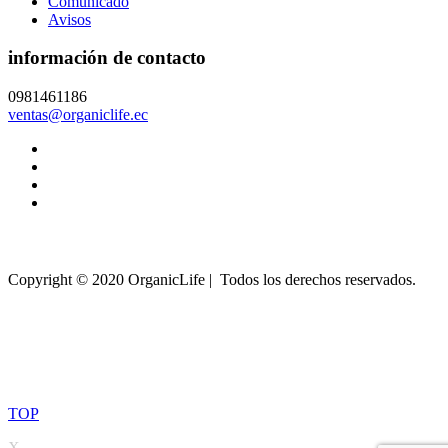
Comunicado
Avisos
información de contacto
0981461186
ventas@organiclife.ec
Copyright © 2020 OrganicLife | Todos los derechos reservados.
TOP
X