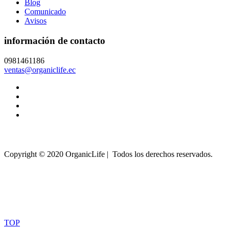
Blog
Comunicado
Avisos
información de contacto
0981461186
ventas@organiclife.ec
Copyright © 2020 OrganicLife | Todos los derechos reservados.
TOP