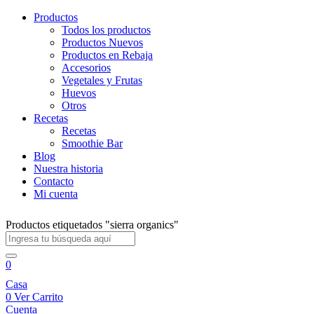
Productos
Todos los productos
Productos Nuevos
Productos en Rebaja
Accesorios
Vegetales y Frutas
Huevos
Otros
Recetas
Recetas
Smoothie Bar
Blog
Nuestra historia
Contacto
Mi cuenta
Productos etiquetados "sierra organics"
0
Casa
0
Ver Carrito
Cuenta