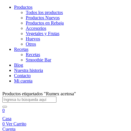
Productos
Todos los productos
Productos Nuevos
Productos en Rebaja
Accesorios
Vegetales y Frutas
Huevos
Otros
Recetas
Recetas
Smoothie Bar
Blog
Nuestra historia
Contacto
Mi cuenta
Productos etiquetados "Rumex acetosa"
0
Casa
0
Ver Carrito
Cuenta