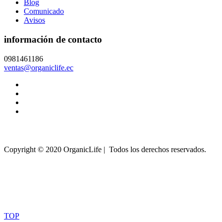
Blog
Comunicado
Avisos
información de contacto
0981461186
ventas@organiclife.ec
Copyright © 2020 OrganicLife | Todos los derechos reservados.
TOP