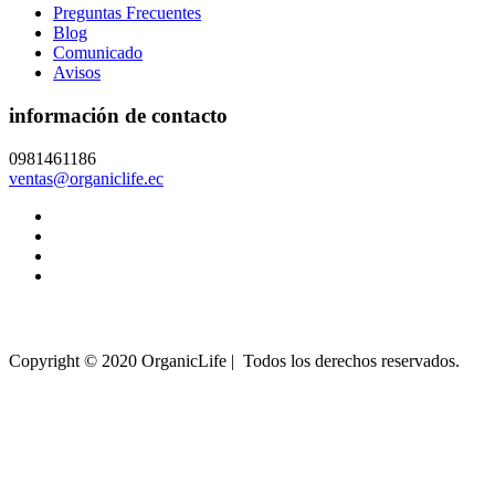
Preguntas Frecuentes
Blog
Comunicado
Avisos
información de contacto
0981461186
ventas@organiclife.ec
Copyright © 2020 OrganicLife | Todos los derechos reservados.