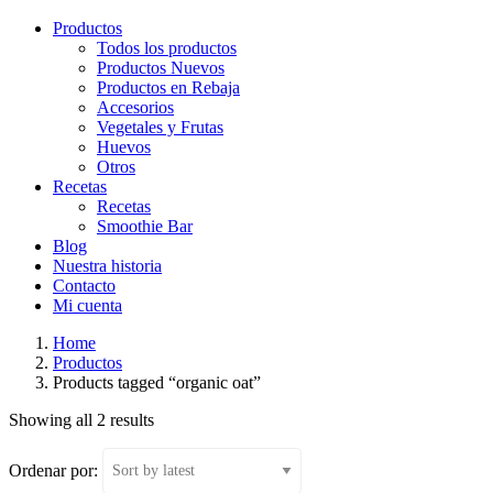
Productos
Todos los productos
Productos Nuevos
Productos en Rebaja
Accesorios
Vegetales y Frutas
Huevos
Otros
Recetas
Recetas
Smoothie Bar
Blog
Nuestra historia
Contacto
Mi cuenta
Home
Productos
Products tagged “organic oat”
Showing all 2 results
Ordenar por: