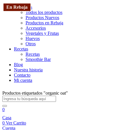
Productos
Todos los productos
Productos Nuevos
Productos en Rebaja
Accesorios
Vegetales y Frutas
Huevos
Otros
Recetas
Recetas
Smoothie Bar
Blog
Nuestra historia
Contacto
Mi cuenta
Productos etiquetados "organic oat"
0
Casa
0
Ver Carrito
Cuenta