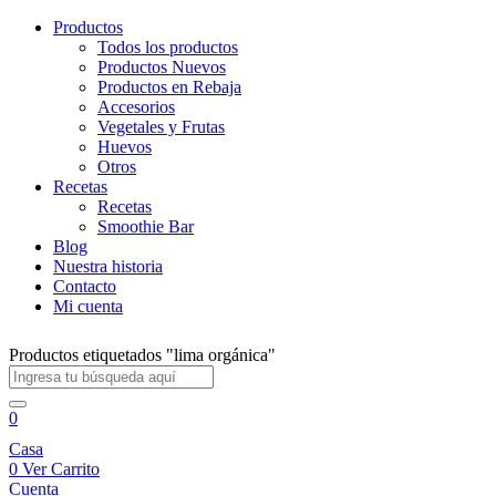
Productos
Todos los productos
Productos Nuevos
Productos en Rebaja
Accesorios
Vegetales y Frutas
Huevos
Otros
Recetas
Recetas
Smoothie Bar
Blog
Nuestra historia
Contacto
Mi cuenta
Productos etiquetados "lima orgánica"
0
Casa
0
Ver Carrito
Cuenta