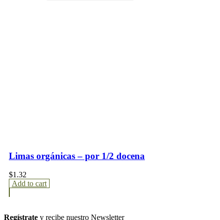
Limas orgánicas – por 1/2 docena
$
1.32
Add to cart
Regístrate
y recibe nuestro Newsletter