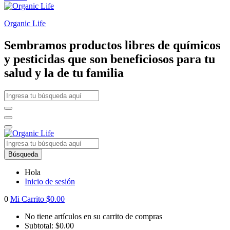
Organic Life
Sembramos productos libres de químicos
y pesticidas que son beneficiosos para tu
salud y la de tu familia
Búsqueda
Hola
Inicio de sesión
0
Mi Carrito
$
0.00
No tiene artículos en su carrito de compras
Subtotal:
$
0.00