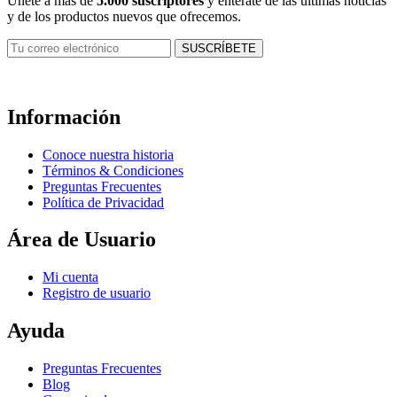
Únete a más de
5.000 suscriptores
y entérate de las últimas noticias
y de los productos nuevos que ofrecemos.
Información
Conoce nuestra historia
Términos & Condiciones
Preguntas Frecuentes
Política de Privacidad
Área de Usuario
Mi cuenta
Registro de usuario
Ayuda
Preguntas Frecuentes
Blog