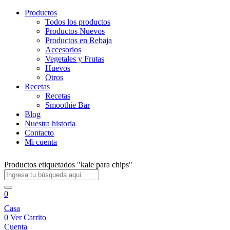
Productos
Todos los productos
Productos Nuevos
Productos en Rebaja
Accesorios
Vegetales y Frutas
Huevos
Otros
Recetas
Recetas
Smoothie Bar
Blog
Nuestra historia
Contacto
Mi cuenta
Productos etiquetados "kale para chips"
0
Casa
0
Ver Carrito
Cuenta