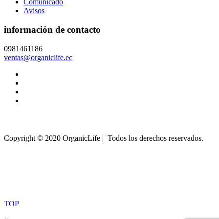
Comunicado
Avisos
información de contacto
0981461186
ventas@organiclife.ec
Copyright © 2020 OrganicLife | Todos los derechos reservados.
TOP