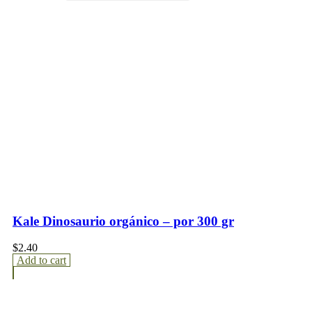
Kale Dinosaurio orgánico – por 300 gr
$
2.40
Add to cart