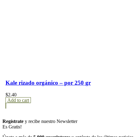
Kale rizado orgánico – por 250 gr
$
2.40
Add to cart
Regístrate
y recibe nuestro Newsletter
Es Gratis!