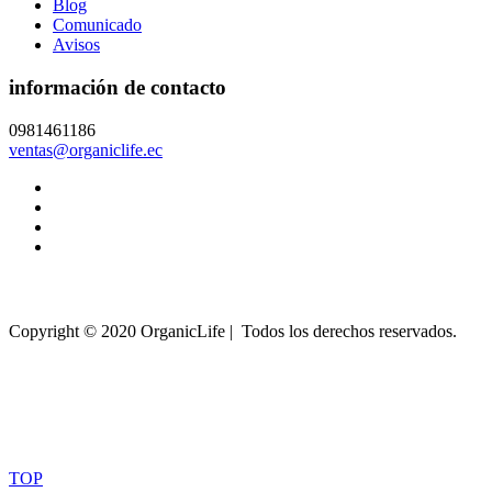
Blog
Comunicado
Avisos
información de contacto
0981461186
ventas@organiclife.ec
Copyright © 2020 OrganicLife | Todos los derechos reservados.
TOP