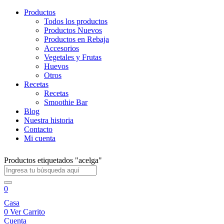
Productos
Todos los productos
Productos Nuevos
Productos en Rebaja
Accesorios
Vegetales y Frutas
Huevos
Otros
Recetas
Recetas
Smoothie Bar
Blog
Nuestra historia
Contacto
Mi cuenta
Productos etiquetados "acelga"
0
Casa
0
Ver Carrito
Cuenta