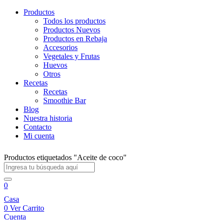
Productos
Todos los productos
Productos Nuevos
Productos en Rebaja
Accesorios
Vegetales y Frutas
Huevos
Otros
Recetas
Recetas
Smoothie Bar
Blog
Nuestra historia
Contacto
Mi cuenta
Productos etiquetados "Aceite de coco"
0
Casa
0
Ver Carrito
Cuenta